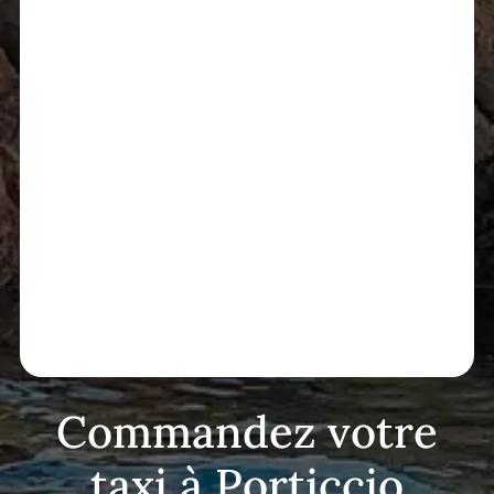
Commandez votre
taxi à Porticcio