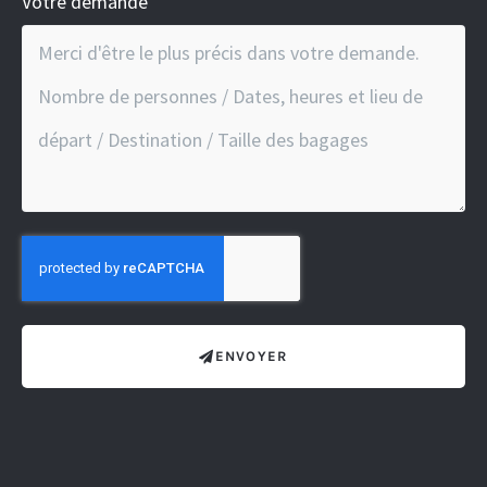
Votre demande
ENVOYER